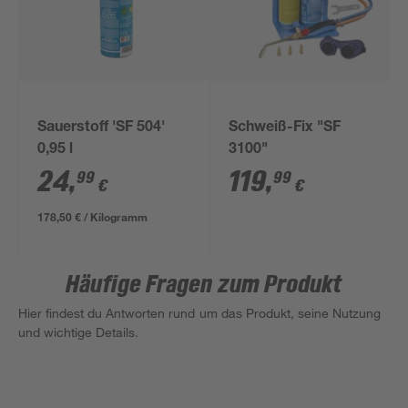
Sauerstoff 'SF 504'
Schweiß-Fix "SF
0,95 l
3100"
24
,
119
,
99
99
€
€
178,50 € / Kilogramm
Häufige Fragen zum Produkt
Hier findest du Antworten rund um das Produkt, seine Nutzung
und wichtige Details.