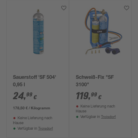
Sauerstoff 'SF 504'
Schweiß-Fix "SF
0,95 l
3100"
24
,
119
,
99
99
€
€
Keine Lieferung nach
178,50 € / Kilogramm
Hause
Troisdorf
Verfügbar in
Keine Lieferung nach
Hause
Troisdorf
Verfügbar in