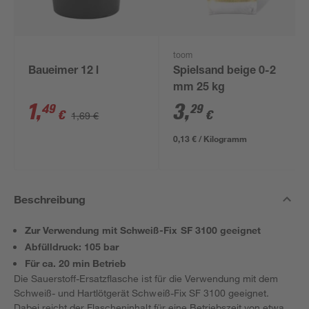
toom
Baueimer 12 l
Spielsand beige 0-2
mm 25 kg
1
,
3
,
49
29
€
€
1,69 €
0,13 € / Kilogramm
Beschreibung
Zur Verwendung mit Schweiß-Fix SF 3100 geeignet
Abfülldruck: 105 bar
Für ca. 20 min Betrieb
Die Sauerstoff-Ersatzflasche ist für die Verwendung mit dem
Schweiß- und Hartlötgerät Schweiß-Fix SF 3100 geeignet.
Dabei reicht der Flascheninhalt für eine Betriebszeit von etwa