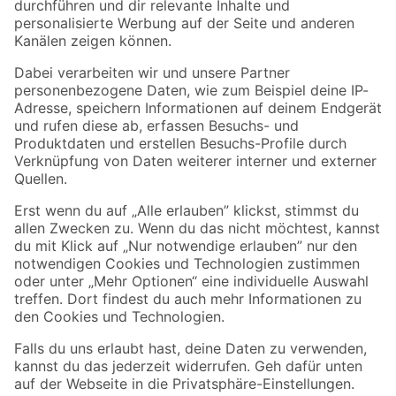
Folge uns
Zahlungsarten
Versandarten
Sicher einkaufen
Jetzt die toom-App herunterladen
Alle Preisangaben in EUR inkl. gesetzl. MwSt.. Die dargestellten Angebote sind unter
Umständen nicht in allen Märkten verfügbar. Die angegebenen Verfügbarkeiten beziehen