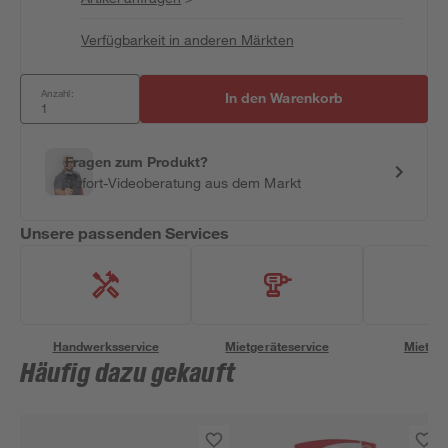
Verfügbarkeit in anderen Märkten
Anzahl:
In den Warenkorb
Fragen zum Produkt?
Sofort-Videoberatung aus dem Markt
Unsere passenden Services
Handwerksservice
Mietgeräteservice
Miettra
Häufig dazu gekauft