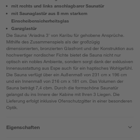
mit rechts und links anschlagbarer Saunatür
mit Saunaglastür aus 8 mm starkem
Einscheibensicherheitsglas
Ganzglastür
Die Sauna 'Ariadna 3' von Karibu für gehobene Ansprüche.
Mithilfe des Zusammenspiels als der großzügig
dimensionierten, bronzierten Glasfront und der Konstruktion aus
hochwertiger nordischer Fichte bietet die Sauna nicht nur
optisch ein nobles Ambiente, sondern sorgt dank der exklusiven
Innenausstattung aus Espe auch für ein haptisches Wohlgefühl.
Die Sauna verfügt über ein Außenmaß von 231 cm x 196 cm
und ein Innenmaß von 216 cm x 181 cm. Das Volumen der
Sauna beträgt 7,4 cbm. Durch die formschöne Saunatür
gelangst du ins Innere der Kabine mit Ihren 3 Liegen. Die
Lieferung erfolgt inklusive Ofenschutzgitter in einer besonderen
Optik.
Eigenschaften