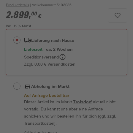
Produktdetails
| Artikelnummer
:
5103036
2.899
,
00
€
inkl. 19% MwSt.
Lieferung nach Hause
Lieferzeit:
ca. 2 Wochen
Speditionsversand
Zzgl. 0,00 € Versandkosten
Abholung im Markt
Auf Anfrage bestellbar
Dieser Artikel ist im Markt
Troisdorf
aktuell nicht
vorrätig. Du kannst uns aber eine Anfrage
schicken und wir bestellen ihn für dich (ggf. zzgl.
Transportkosten).
Artikel anfragen
>