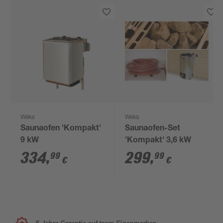
Weka
Weka
Saunaofen 'Kompakt'
Saunaofen-Set
9 kW
'Kompakt' 3,6 kW
334
,
299
,
99
99
€
€