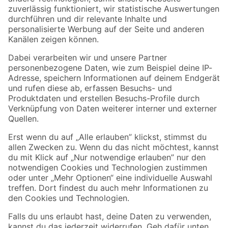
Zur Newsletter Anmeldung
Folge uns
Zahlungsarten
Versandarten
Sicher einkaufen
Jetzt die toom-App herunterladen