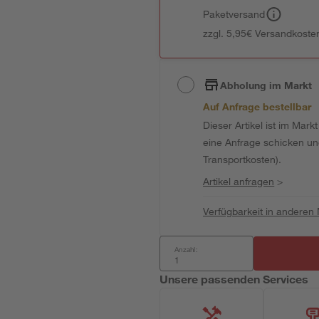
Paketversand
zzgl. 5,95€ Versandkosten
Abholung im Markt
Auf Anfrage bestellbar
Dieser Artikel ist im Mark
eine Anfrage schicken und 
Transportkosten).
Artikel anfragen
>
Verfügbarkeit in anderen
Anzahl:
Unsere passenden Services