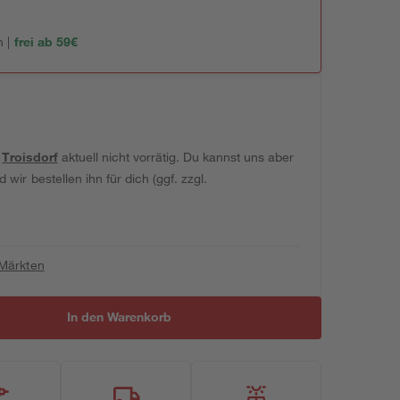
 |
frei ab 59€
t
Troisdorf
aktuell nicht vorrätig. Du kannst uns aber
wir bestellen ihn für dich (ggf. zzgl.
 Märkten
In den Warenkorb