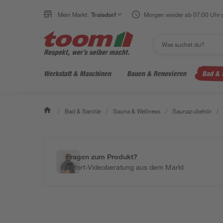
Mein Markt:
Troisdorf
Morgen wieder ab 07:00 Uhr 
Werkstatt & Maschinen
Bauen & Renovieren
Bad & 
/
Bad & Sanitär
/
Sauna & Wellness
/
Saunazubehör
/
Fragen zum Produkt?
Sofort-Videoberatung aus dem Markt