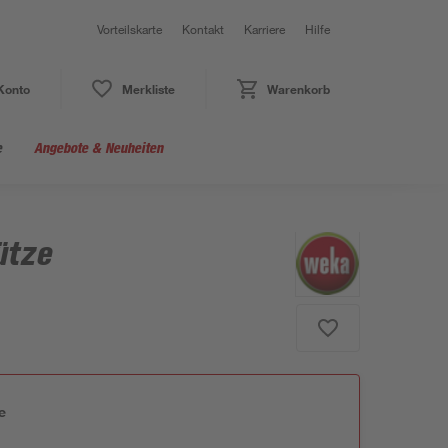
Vorteilskarte
Kontakt
Karriere
Hilfe
Konto
Merkliste
Warenkorb
e
Angebote & Neuheiten
ütze
e
n