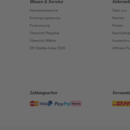
Wissen & Service
Unterne
Handwerksservice
Über uns
Entsorgungsservice
Karriere
Finanzierung
Presse
Übersicht Ratgeber
Nachhaltigk
Übersicht Märkte
Auszeichn
DIY-Städte-Index 2026
Affiliate-
Zahlungsarten
Versanda