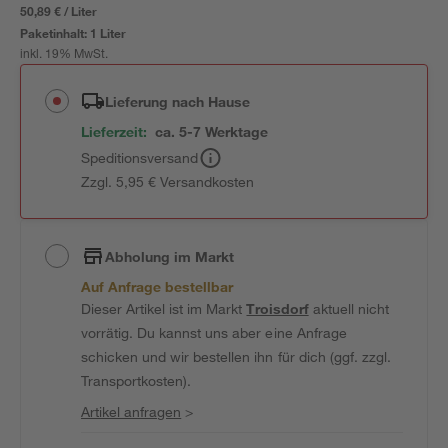
50,89 € / Liter
Paketinhalt:
1 Liter
inkl. 19% MwSt.
Lieferung nach Hause
Lieferzeit:
ca. 5-7 Werktage
Speditionsversand
Zzgl. 5,95 € Versandkosten
Abholung im Markt
Auf Anfrage bestellbar
Dieser Artikel ist im Markt
Troisdorf
aktuell nicht
vorrätig. Du kannst uns aber eine Anfrage
schicken und wir bestellen ihn für dich (ggf. zzgl.
Transportkosten).
Artikel anfragen
>