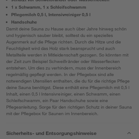
1 x Schwamm, 1 x Schleifschwamm
Pflegemilch 0,5 l, Intensivreiniger 0,5 l
Handschuhe
Damit deine Sauna zu Hause auch über Jahre hinweg schön
und hygienisch sauber bleibt, solltest du ein spezielles
Augenmerk auf die Pflege richten. Durch die Hitze und die
Feuchtigkeit wird das Holz stark beansprucht und auch
Metallteile werden in Mitleidenschaft gezogen. So könnten mit
der Zeit zum Beispiel Schweißränder oder Wasserflecken
entstehen. Um dies zu verhindern, muss der Innenbereich
regelmäßig gepflegt werden. In der Pflegebox sind alle
notwendigen Utensilien enthalten, die du für die richtige Pflege
deine Sauna benötigst. Diese enthält eine Pflegemilch mit 0,5 l
Inhalt, einen 0,5 l Intensivreiniger, einen Schwamm, einen
Schleifschwamm, ein Paar Handschuhe sowie eine
Pflegeanleitung. Sorge für den richtigen Schutz in deiner Sauna
mit der Pflegebox für Saunen im Innenbereich.
Sicherheits- und Entsorgungshinweise