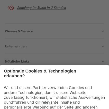
Abholung im Markt in 2 Stunden
Wissen & Service
Unternehmen
Nützliche Links
Bleib auf dem Laufenden mit unserem Newsletter
Der toom Newsletter: Keine Angebote und Aktionen mehr verpassen!
Zur Newsletter Anmeldung