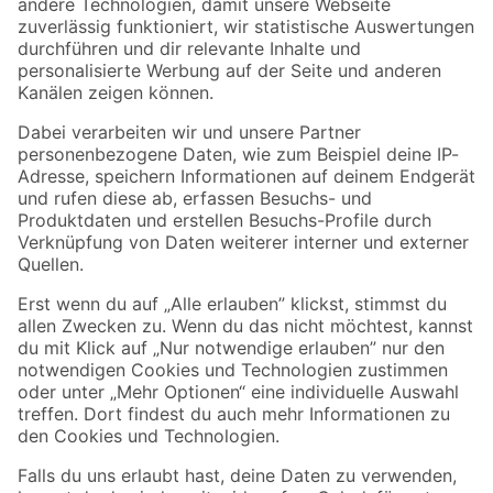
Zur Newsletter Anmeldung
Folge uns
Zahlungsarten
Versandarten
Sicher einkaufen
Jetzt die toom-App herunterladen