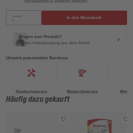
Verfügbarkeit in anderen Märkten
Anzahl:
In den Warenkorb
Fragen zum Produkt?
Sofort-Videoberatung aus dem Markt
Unsere passenden Services
Handwerksservice
Mietgeräteservice
Miettra
Häufig dazu gekauft