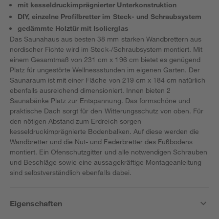
mit kesseldruckimprägnierter Unterkonstruktion
DIY, einzelne Profilbretter im Steck- und Schraubsystem
gedämmte Holztür mit Isolierglas
Das Saunahaus aus besten 38 mm starken Wandbrettern aus
nordischer Fichte wird im Steck-/Schraubsystem montiert. Mit
einem Gesamtmaß von 231 cm x 196 cm bietet es genügend
Platz für ungestörte Wellnessstunden im eigenen Garten. Der
Saunaraum ist mit einer Fläche von 219 cm x 184 cm natürlich
ebenfalls ausreichend dimensioniert. Innen bieten 2
Saunabänke Platz zur Entspannung. Das formschöne und
praktische Dach sorgt für den Witterungsschutz von oben. Für
den nötigen Abstand zum Erdreich sorgen
kesseldruckimprägnierte Bodenbalken. Auf diese werden die
Wandbretter und die Nut- und Federbretter des Fußbodens
montiert. Ein Ofenschutzgitter und alle notwendigen Schrauben
und Beschläge sowie eine aussagekräftige Montageanleitung
sind selbstverständlich ebenfalls dabei.
Eigenschaften