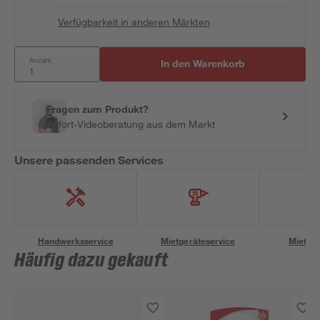
Verfügbarkeit in anderen Märkten
Anzahl:
In den Warenkorb
Fragen zum Produkt?
Sofort-Videoberatung aus dem Markt
Unsere passenden Services
Handwerksservice
Mietgeräteservice
Miettra
Häufig dazu gekauft