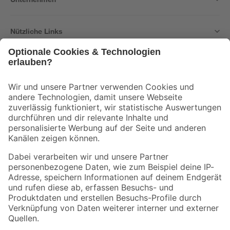
Nützliche Links
Bleib auf dem Laufenden mit unserem Newsletter
Der toom Newsletter: Keine Angebote und Aktionen mehr verpassen!
Zur Newsletter Anmeldung
Folge uns
Zahlungsarten
Versandarten