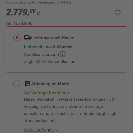
Produktdetails
| Artikelnummer
:
5104129
2.779
,
00
€
inkl. 19% MwSt.
Lieferung nach Hause
Lieferzeit:
ca. 5 Wochen
Speditionsversand
Zzgl. 0,00 € Versandkosten
Abholung im Markt
Auf Anfrage bestellbar
Dieser Artikel ist im Markt
Troisdorf
aktuell nicht
vorrätig. Du kannst uns aber eine Anfrage
schicken und wir bestellen ihn für dich (ggf. zzgl.
Transportkosten).
Artikel anfragen
>