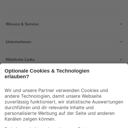
Wissen & Service
Unternehmen
Nützliche Links
Bleib auf dem Laufenden mit unserem Newsletter
Der toom Newsletter: Keine Angebote und Aktionen mehr verpassen!
Zur Newsletter Anmeldung
Folge uns