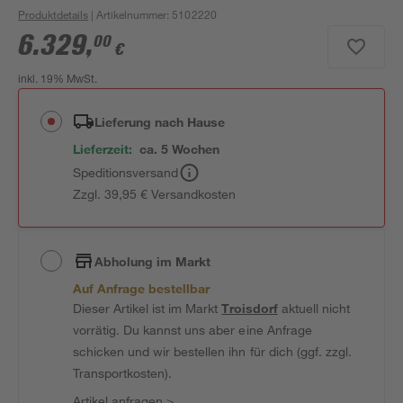
Produktdetails
| Artikelnummer
:
5102220
6.329
,
00
€
inkl. 19% MwSt.
Lieferung nach Hause
Lieferzeit:
ca. 5 Wochen
Speditionsversand
Zzgl. 39,95 € Versandkosten
Abholung im Markt
Auf Anfrage bestellbar
Dieser Artikel ist im Markt
Troisdorf
aktuell nicht
vorrätig. Du kannst uns aber eine Anfrage
schicken und wir bestellen ihn für dich (ggf. zzgl.
Transportkosten).
Artikel anfragen
>