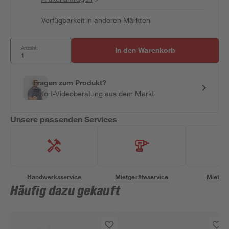
Verfügbarkeit in anderen Märkten
Anzahl:
In den Warenkorb
Fragen zum Produkt?
Sofort-Videoberatung aus dem Markt
Unsere passenden Services
Handwerksservice
Mietgeräteservice
Miettra
Häufig dazu gekauft