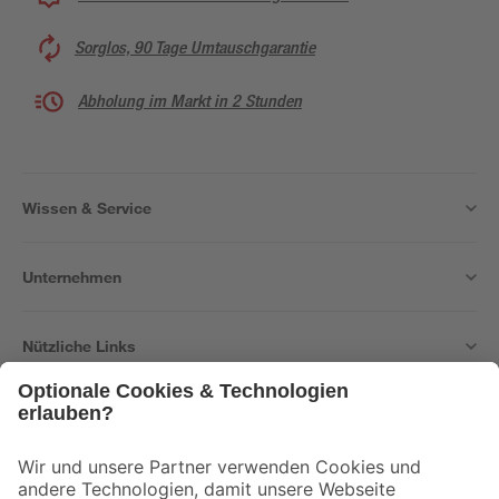
Sorglos, 90 Tage Umtauschgarantie
Abholung im Markt in 2 Stunden
Wissen & Service
Unternehmen
Nützliche Links
Bleib auf dem Laufenden mit unserem Newsletter
Der toom Newsletter: Keine Angebote und Aktionen mehr verpassen!