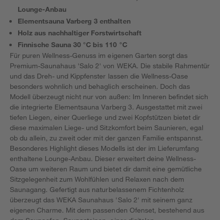
Lounge-Anbau
Elementsauna Varberg 3 enthalten
Holz aus nachhaltiger Forstwirtschaft
Finnische Sauna 30 °C bis 110 °C
Für puren Wellness-Genuss im eigenen Garten sorgt das
Premium-Saunahaus 'Salo 2' von WEKA. Die stabile Rahmentür
und das Dreh- und Kippfenster lassen die Wellness-Oase
besonders wohnlich und behaglich erscheinen. Doch das
Modell überzeugt nicht nur von außen: Im Inneren befindet sich
die integrierte Elementsauna Varberg 3. Ausgestattet mit zwei
tiefen Liegen, einer Querliege und zwei Kopfstützen bietet dir
diese maximalen Liege- und Sitzkomfort beim Saunieren, egal
ob du allein, zu zweit oder mit der ganzen Familie entspannst.
Besonderes Highlight dieses Modells ist der im Lieferumfang
enthaltene Lounge-Anbau. Dieser erweitert deine Wellness-
Oase um weiteren Raum und bietet dir damit eine gemütliche
Sitzgelegenheit zum Wohlfühlen und Relaxen nach dem
Saunagang. Gefertigt aus naturbelassenem Fichtenholz
überzeugt das WEKA Saunahaus 'Salo 2' mit seinem ganz
eigenen Charme. Mit dem passenden Ofenset, bestehend aus