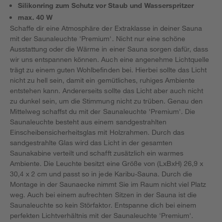
Silikonring zum Schutz vor Staub und Wasserspritzer
max. 40 W
Schaffe dir eine Atmosphäre der Extraklasse in deiner Sauna
mit der Saunaleuchte 'Premium'. Nicht nur eine schöne
Ausstattung oder die Wärme in einer Sauna sorgen dafür, dass
wir uns entspannen können. Auch eine angenehme Lichtquelle
trägt zu einem guten Wohlbefinden bei. Hierbei sollte das Licht
nicht zu hell sein, damit ein gemütliches, ruhiges Ambiente
entstehen kann. Andererseits sollte das Licht aber auch nicht
zu dunkel sein, um die Stimmung nicht zu trüben. Genau den
Mittelweg schaffst du mit der Saunaleuchte 'Premium'. Die
Saunaleuchte besteht aus einem sandgestrahlten
Einscheibensicherheitsglas mit Holzrahmen. Durch das
sandgestrahlte Glas wird das Licht in der gesamten
Saunakabine verteilt und schafft zusätzlich ein warmes
Ambiente. Die Leuchte besitzt eine Größe von (LxBxH) 26,9 x
30,4 x 2 cm und passt so in jede Karibu-Sauna. Durch die
Montage in der Saunaecke nimmt Sie im Raum nicht viel Platz
weg. Auch bei einem aufrechten Sitzen in der Sauna ist die
Saunaleuchte so kein Störfaktor. Entspanne dich bei einem
perfekten Lichtverhältnis mit der Saunaleuchte 'Premium'.