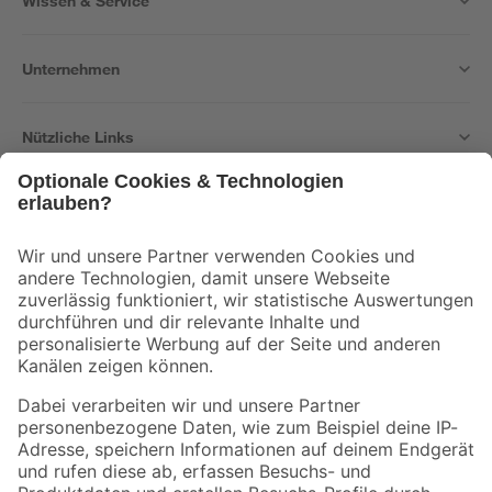
Wissen & Service
Unternehmen
Nützliche Links
Bleib auf dem Laufenden mit unserem Newsletter
Der toom Newsletter: Keine Angebote und Aktionen mehr verpassen!
Zur Newsletter Anmeldung
Folge uns
Zahlungsarten
Versandarten