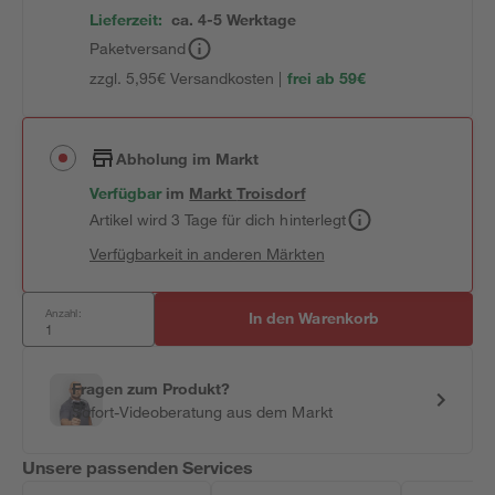
Lieferzeit:
ca. 4-5 Werktage
Paketversand
zzgl. 5,95€ Versandkosten |
frei ab 59€
Abholung im Markt
Verfügbar
im
Markt
Troisdorf
Artikel wird 3 Tage für dich hinterlegt
Verfügbarkeit in anderen Märkten
Anzahl:
In den Warenkorb
Fragen zum Produkt?
Sofort-Videoberatung aus dem Markt
Unsere passenden Services