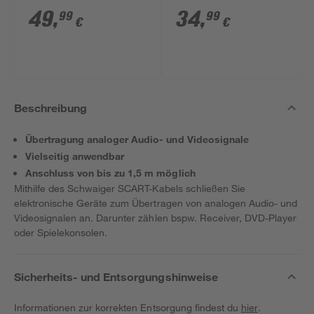
49
,
34
,
99
99
€
€
Beschreibung
Übertragung analoger Audio- und Videosignale
Vielseitig anwendbar
Anschluss von bis zu 1,5 m möglich
Mithilfe des Schwaiger SCART-Kabels schließen Sie
elektronische Geräte zum Übertragen von analogen Audio- und
Videosignalen an. Darunter zählen bspw. Receiver, DVD-Player
oder Spielekonsolen.
Sicherheits- und Entsorgungshinweise
Informationen zur korrekten Entsorgung findest du
hier
.