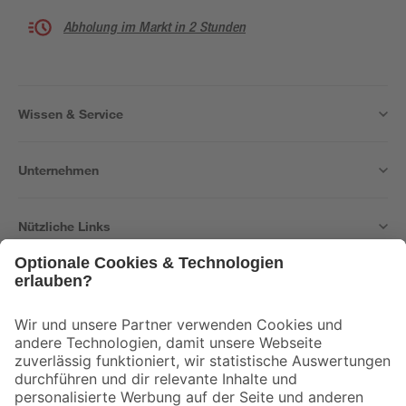
Abholung im Markt in 2 Stunden
Wissen & Service
Unternehmen
Nützliche Links
Bleib auf dem Laufenden mit unserem Newsletter
Der toom Newsletter: Keine Angebote und Aktionen mehr verpassen!
Zur Newsletter Anmeldung