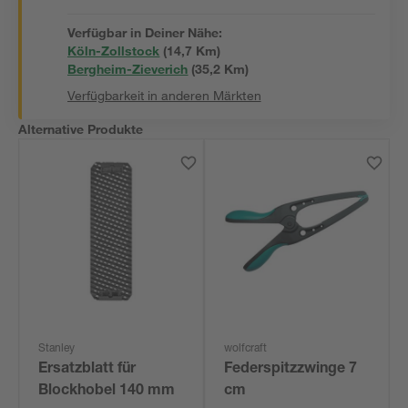
Verfügbar in Deiner Nähe:
Köln-Zollstock
(
14,7
 Km)
Bergheim-Zieverich
(
35,2
 Km)
Verfügbarkeit in anderen Märkten
Alternative Produkte
Stanley
wolfcraft
Ersatzblatt für
Federspitzzwinge 7
Blockhobel 140 mm
cm