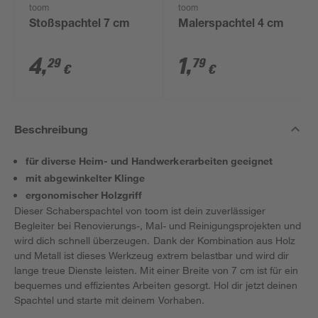
toom
toom
Stoßspachtel 7 cm
Malerspachtel 4 cm
4
,
1
,
29
79
€
€
Beschreibung
für diverse Heim- und Handwerkerarbeiten geeignet
mit abgewinkelter Klinge
ergonomischer Holzgriff
Dieser Schaberspachtel von toom ist dein zuverlässiger
Begleiter bei Renovierungs-, Mal- und Reinigungsprojekten und
wird dich schnell überzeugen. Dank der Kombination aus Holz
und Metall ist dieses Werkzeug extrem belastbar und wird dir
lange treue Dienste leisten. Mit einer Breite von 7 cm ist für ein
bequemes und effizientes Arbeiten gesorgt. Hol dir jetzt deinen
Spachtel und starte mit deinem Vorhaben.