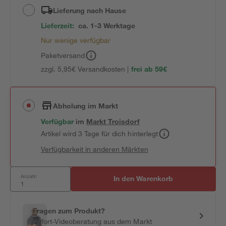
Lieferung nach Hause
Lieferzeit:
ca. 1-3 Werktage
Nur wenige verfügbar
Paketversand
zzgl. 5,95€ Versandkosten |
frei ab 59€
Abholung im Markt
Verfügbar
im
Markt
Troisdorf
Artikel wird 3 Tage für dich hinterlegt
Verfügbarkeit in anderen Märkten
Anzahl:
In den Warenkorb
Fragen zum Produkt?
Sofort-Videoberatung aus dem Markt