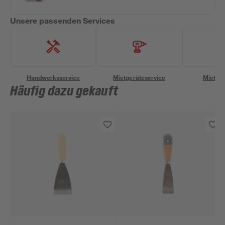
Unsere passenden Services
Handwerksservice
Mietgeräteservice
Miettra
Häufig dazu gekauft