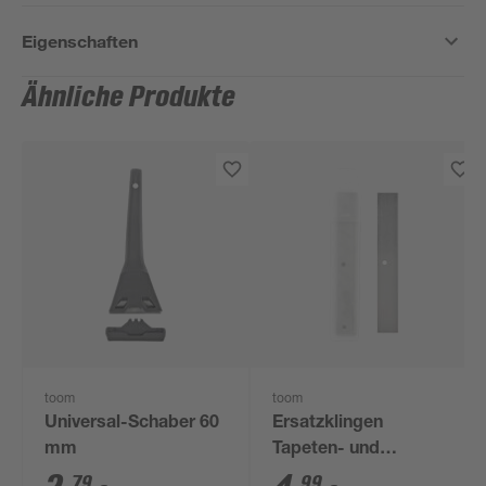
Eigenschaften
Ähnliche Produkte
toom
toom
Universal-Schaber 60
Ersatzklingen
mm
Tapeten- und
Bodenschaber
79
99