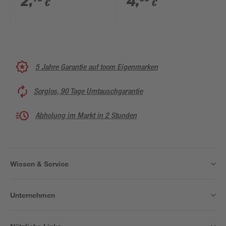
2
,
4
,
€
€
Hartmetall 10 cm 10
Stück
5 Jahre Garantie auf toom Eigenmarken
Sorglos, 90 Tage Umtauschgarantie
Abholung im Markt in 2 Stunden
Wissen & Service
Unternehmen