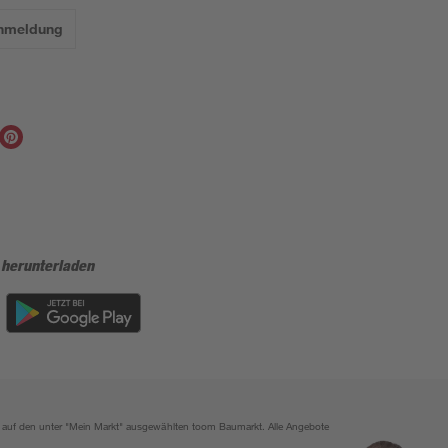
Anmeldung
 herunterladen
ich auf den unter "Mein Markt" ausgewählten toom Baumarkt. Alle Angebote