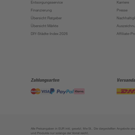
Entsorgungsservice
Karriere
Finanzierung
Presse
Übersicht Ratgeber
Nachhaltigk
Übersicht Märkte
Auszeichn
DIY-Städte-Index 2026
Affiliate-
Zahlungsarten
Versanda
Alle Preisangaben in EUR inkl. gesetzl. MwSt.. Die dargestellten Angebote 
und Produkte nur solange der Vorrat reicht.