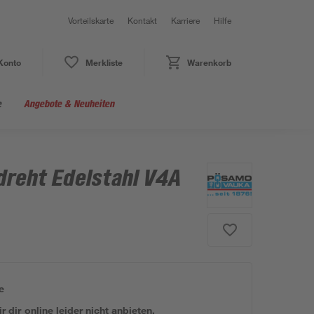
Vorteilskarte
Kontakt
Karriere
Hilfe
Konto
Merkliste
Warenkorb
e
Angebote & Neuheiten
reht Edelstahl V4A
e
 dir online leider nicht anbieten.