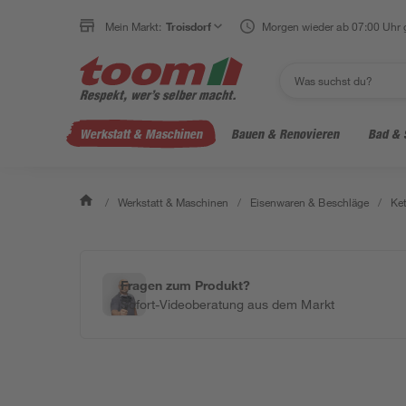
Mein Markt:
Troisdorf
Morgen wieder ab 07:00 Uhr 
Werkstatt & Maschinen
Bauen & Renovieren
Bad & 
/
Werkstatt & Maschinen
/
Eisenwaren & Beschläge
/
Ket
Fragen zum Produkt?
Sofort-Videoberatung aus dem Markt