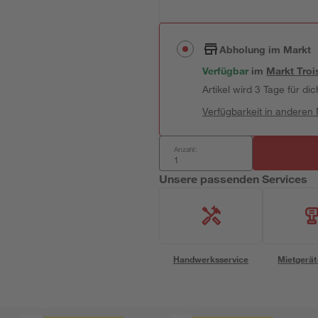
Abholung im Markt
Verfügbar
im
Markt
Troi
Artikel wird 3 Tage für dic
Verfügbarkeit in anderen
Anzahl:
Unsere passenden Services
Handwerksservice
Mietgerät