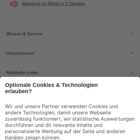
Abholung im Markt in 2 Stunden
Wissen & Service
Unternehmen
Nützliche Links
Bleib auf dem Laufenden mit unserem Newsletter
Der toom Newsletter: Keine Angebote und Aktionen mehr verpassen!
Zur Newsletter Anmeldung
Folge uns