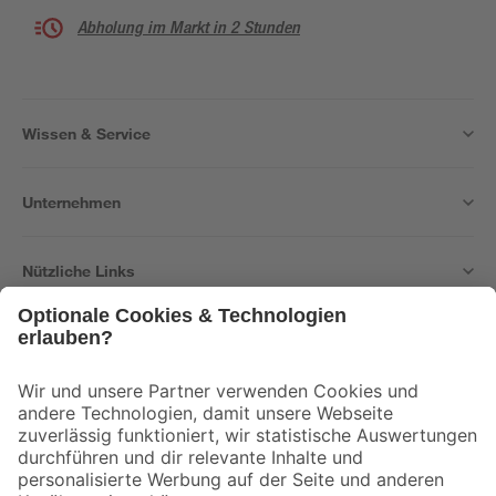
Abholung im Markt in 2 Stunden
Wissen & Service
Unternehmen
Nützliche Links
Bleib auf dem Laufenden mit unserem Newsletter
Der toom Newsletter: Keine Angebote und Aktionen mehr verpassen!
Zur Newsletter Anmeldung