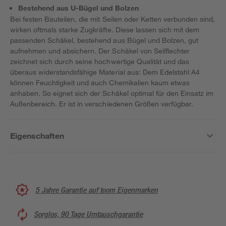
Bestehend aus U-Bügel und Bolzen
Bei festen Bauteilen, die mit Seilen oder Ketten verbunden sind,
wirken oftmals starke Zugkräfte. Diese lassen sich mit dem
passenden Schäkel, bestehend aus Bügel und Bolzen, gut
aufnehmen und absichern. Der Schäkel von Seilflechter
zeichnet sich durch seine hochwertige Qualität und das
überaus widerstandsfähige Material aus: Dem Edelstahl A4
können Feuchtigkeit und auch Chemikalien kaum etwas
anhaben. So eignet sich der Schäkel optimal für den Einsatz im
Außenbereich. Er ist in verschiedenen Größen verfügbar.
Eigenschaften
5 Jahre Garantie auf toom Eigenmarken
Sorglos, 90 Tage Umtauschgarantie