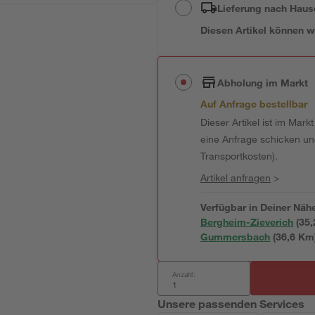
Lieferung nach Haus
Diesen Artikel können wir
Abholung im Markt
Auf Anfrage bestellbar
Dieser Artikel ist im Mark
eine Anfrage schicken und 
Transportkosten).
Artikel anfragen
>
Verfügbar in Deiner Näh
Bergheim-Zieverich
(
35,
Gummersbach
(
36,6
 Km
Anzahl:
Unsere passenden Services