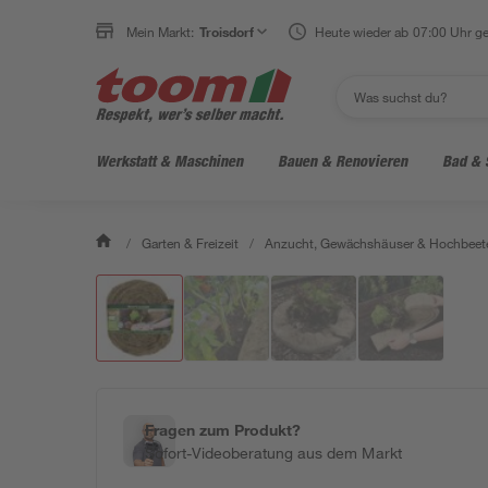
Mein Markt:
Troisdorf
Heute wieder ab 07:00 Uhr ge
Werkstatt & Maschinen
Bauen & Renovieren
Bad & 
/
Garten & Freizeit
/
Anzucht, Gewächshäuser & Hochbeet
Fragen zum Produkt?
Sofort-Videoberatung aus dem Markt