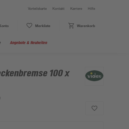
Vorteilskarte
Kontakt
Karriere
Hilfe
Konto
Merkliste
Warenkorb
e
Angebote & Neuheiten
eckenbremse 100 x
1