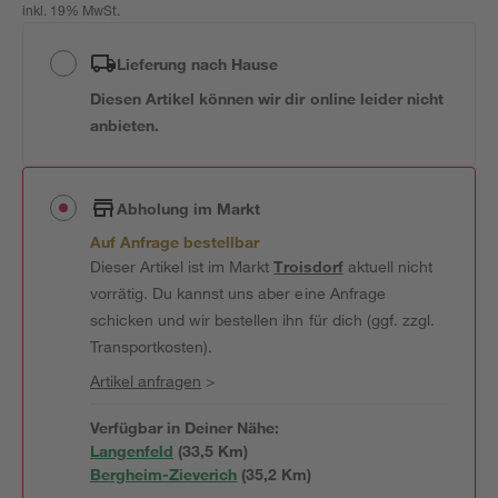
inkl. 19% MwSt.
Lieferung nach Hause
Diesen Artikel können wir dir online leider nicht
anbieten.
Abholung im Markt
Auf Anfrage bestellbar
Dieser Artikel ist im Markt
Troisdorf
aktuell nicht
vorrätig. Du kannst uns aber eine Anfrage
schicken und wir bestellen ihn für dich (ggf. zzgl.
Transportkosten).
Artikel anfragen
>
Verfügbar in Deiner Nähe:
Langenfeld
(
33,5
 Km)
Bergheim-Zieverich
(
35,2
 Km)