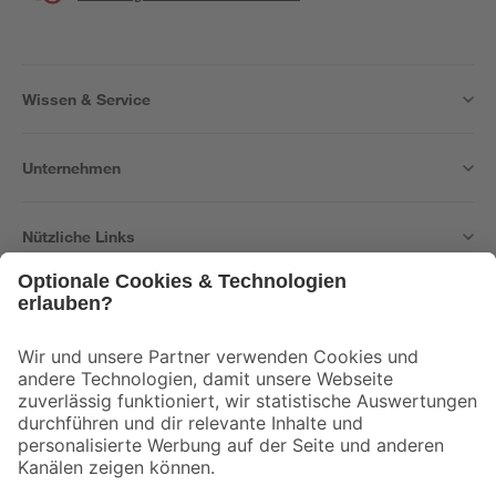
Wissen & Service
Unternehmen
Nützliche Links
Bleib auf dem Laufenden mit unserem Newsletter
Der toom Newsletter: Keine Angebote und Aktionen mehr verpassen!
Zur Newsletter Anmeldung
Folge uns