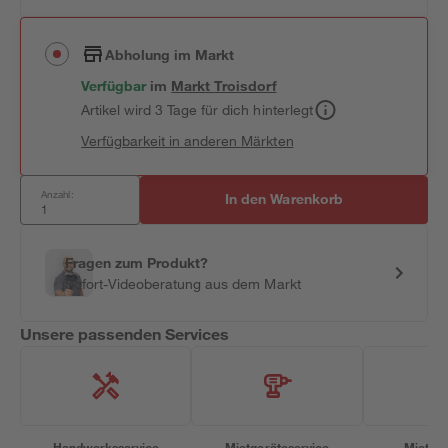
Abholung im Markt
Verfügbar
im
Markt
Troisdorf
Artikel wird 3 Tage für dich hinterlegt
Verfügbarkeit in anderen Märkten
Anzahl:
In den Warenkorb
Fragen zum Produkt?
Sofort-Videoberatung aus dem Markt
Unsere passenden Services
Handwerksservice
Mietgeräteservice
Miettra