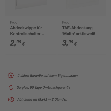
Kopp
Kopp
Abdeckwippe für
TAE-Abdeckung
Kontrollschalter
'Malta' arktisweiß
'Malta' mit Rahmen
2
,
3
,
99
99
€
€
reinweiß
5 Jahre Garantie auf toom Eigenmarken
Sorglos, 90 Tage Umtauschgarantie
Abholung im Markt in 2 Stunden