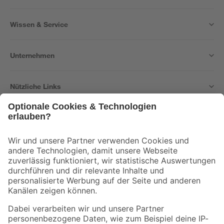
Wissen & Service
Unternehmen
Nützliche Links
Bleib auf dem Laufenden mit unserem Newsletter
Der toom Newsletter: Keine Angebote und Aktionen mehr verpassen!
Zur Newsletter Anmeldung
Folge uns