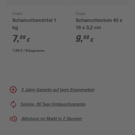
Firefix
Firefix
Schamottemörtel 1
Schamottestein 40 x
kg
16 x 3,2 cm
7
,
9
,
99
99
€
€
7,99 € / Kilogramm
5 Jahre Garantie auf toom Eigenmarken
Sorglos, 90 Tage Umtauschgarantie
Abholung im Markt in 2 Stunden