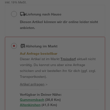
inkl. 19% MwSt.
Lieferung nach Hause
Diesen Artikel können wir dir online leider nicht
anbieten.
Abholung im Markt
Auf Anfrage bestellbar
Dieser Artikel ist im Markt
Troisdorf
aktuell nicht
vorrätig. Du kannst uns aber eine Anfrage
schicken und wir bestellen ihn für dich (ggf. zzgl.
Transportkosten).
Artikel anfragen
>
Verfügbar in Deiner Nähe:
Gummersbach
(
36,6
 Km)
Altenkirchen
(
41,5
 Km)