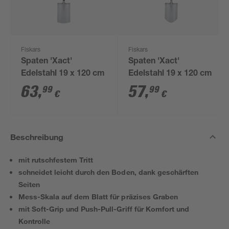
Fiskars
Fiskars
Spaten 'Xact'
Spaten 'Xact'
Edelstahl 19 x 120 cm
Edelstahl 19 x 120 cm
63
,
57
,
99
99
€
€
Beschreibung
mit rutschfestem Tritt
schneidet leicht durch den Boden, dank geschärften
Seiten
Mess-Skala auf dem Blatt für präzises Graben
mit Soft-Grip und Push-Pull-Griff für Komfort und
Kontrolle