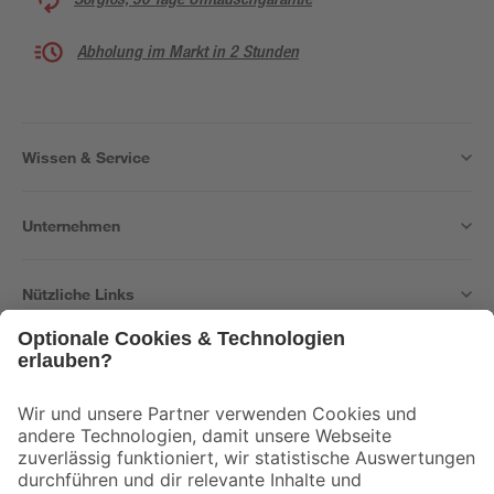
Abholung im Markt in 2 Stunden
Wissen & Service
Unternehmen
Nützliche Links
Bleib auf dem Laufenden mit unserem Newsletter
Der toom Newsletter: Keine Angebote und Aktionen mehr verpassen!
Zur Newsletter Anmeldung