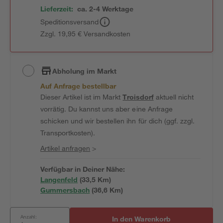
Lieferzeit:
ca. 2-4 Werktage
Speditionsversand
Zzgl. 19,95 € Versandkosten
Abholung im Markt
Auf Anfrage bestellbar
Dieser Artikel ist im Markt
Troisdorf
aktuell nicht
vorrätig. Du kannst uns aber eine Anfrage
schicken und wir bestellen ihn für dich (ggf. zzgl.
Transportkosten).
Artikel anfragen
>
Verfügbar in Deiner Nähe:
Langenfeld
(
33,5
 Km)
Gummersbach
(
36,6
 Km)
Anzahl:
In den Warenkorb