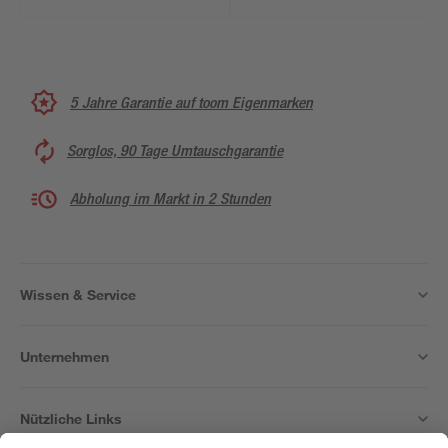
5 Jahre Garantie auf toom Eigenmarken
Sorglos, 90 Tage Umtauschgarantie
Abholung im Markt in 2 Stunden
Wissen & Service
Unternehmen
Nützliche Links