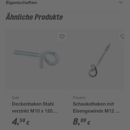
Eigenschaften
Ähnliche Produkte
Suki
Pösamo
Deckenhaken Stahl
Schaukelhaken mit
verzinkt M10 x 120
Eisengewinde M12 x
mm 1 Stück
250 mm
4
,
8
,
59
99
€
€