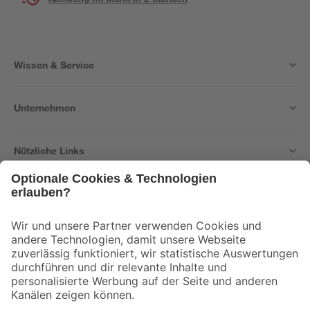
Wissen & Service
Unternehmen
Nützliche Links
Bleib auf dem Laufenden mit unserem Newsletter
Der toom Newsletter: Keine Angebote und Aktionen mehr verpassen!
Zur Newsletter Anmeldung
Folge uns