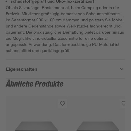
schadstoffgeprüft und Öko-Tex-zertifiziert
Ob als Sitzauflage, Bastelmaterial, beim Camping oder in der
Freizeit: Mit dieser großzügig bemessenen Schaumstoffmatte
im Seitenformat 200 x 100 cm dämmen und polstern Sie Möbel
und andere Gegenstände sowie Werkstücke fachgerecht und
dauerhaft. Die praxistaugliche Bemaßung bietet darüber hinaus
die Möglichkeit individueller Zuschnitte für eine optimal
angepasste Anwendung. Das formbeständige PU-Material ist
schadstofffrei und qualitätsgeprüft.
Eigenschaften
Ähnliche Produkte