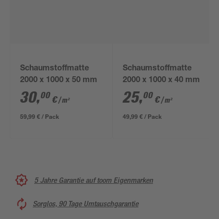
Schaumstoffmatte
Schaumstoffmatte
2000 x 1000 x 50 mm
2000 x 1000 x 40 mm
30
,
25
,
00
00
€
€
/ m²
/ m²
59,99 € / Pack
49,99 € / Pack
5 Jahre Garantie auf toom Eigenmarken
Sorglos, 90 Tage Umtauschgarantie