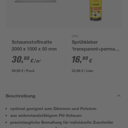
Uhu
Schaumstoffmatte
Sprühkleber
2000 x 1000 x 50 mm
'transparent+permanent'
500 ml
30
,
16
,
00
99
€
€
/ m²
59,99 € / Pack
33,98 € / Liter
Beschreibung
optimal geeignet zum Dämmen und Polstern
aus widerstandsfähigem PU-Schaum
praxistaugliche Bemaßung für individuelle Zuschnitte