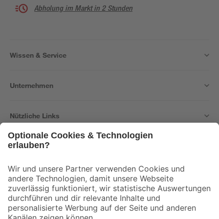
Abholung im Markt in 2 Stunden
Wissen & Service
Unternehmen
Nützliche Links
Bleib auf dem Laufenden mit unserem Newsletter
Der toom Newsletter: Keine Angebote und Aktionen mehr verpassen!
Zur Newsletter Anmeldung