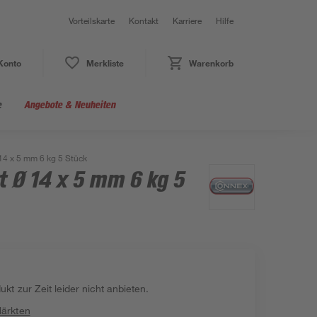
Vorteilskarte
Kontakt
Karriere
Hilfe
Konto
Merkliste
Warenkorb
e
Angebote & Neuheiten
4 x 5 mm 6 kg 5 Stück
 Ø 14 x 5 mm 6 kg 5
kt zur Zeit leider nicht anbieten.
Märkten