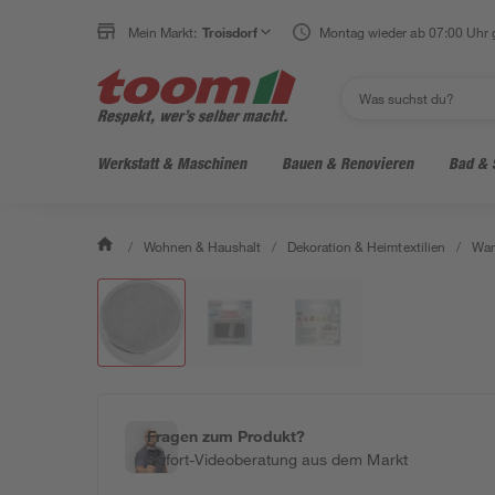
Mein Markt:
Troisdorf
Montag wieder ab 07:00 Uhr 
Werkstatt & Maschinen
Bauen & Renovieren
Bad & 
/
Wohnen & Haushalt
/
Dekoration & Heimtextilien
/
Wan
Fragen zum Produkt?
Sofort-Videoberatung aus dem Markt