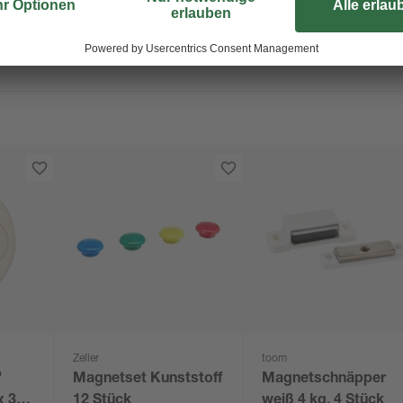
Zeller
toom
'
Magnetset Kunststoff
Magnetschnäpper
x 3
12 Stück
weiß 4 kg, 4 Stück