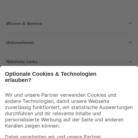
Wissen & Service
Unternehmen
Nützliche Links
Bleib auf dem Laufenden mit unserem Newsletter
Der toom Newsletter: Keine Angebote und Aktionen mehr verpassen!
Zur Newsletter Anmeldung
Folge uns