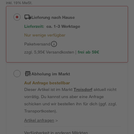
inkl. 19% MwSt.
Lieferung nach Hause
Lieferzeit:
ca. 1-3 Werktage
Nur wenige verfügbar
Paketversand
zzgl. 5,95€ Versandkosten |
frei ab 59€
Abholung im Markt
Auf Anfrage bestellbar
Dieser Artikel ist im Markt
Troisdorf
aktuell nicht
vorrätig. Du kannst uns aber eine Anfrage
schicken und wir bestellen ihn für dich (ggf. zzgl.
Transportkosten).
Artikel anfragen
>
Verfügbarkeit in anderen Märkten