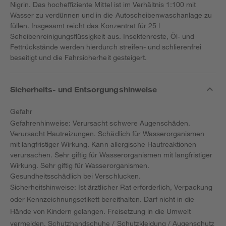
Nigrin. Das hocheffiziente Mittel ist im Verhältnis 1:100 mit
Wasser zu verdünnen und in die Autoscheibenwaschanlage zu
füllen. Insgesamt reicht das Konzentrat für 25 l
Scheibenreinigungsflüssigkeit aus. Insektenreste, Öl- und
Fettrückstände werden hierdurch streifen- und schlierenfrei
beseitigt und die Fahrsicherheit gesteigert.
Sicherheits- und Entsorgungshinweise
Gefahr
Gefahrenhinweise: Verursacht schwere Augenschäden.
Verursacht Hautreizungen. Schädlich für Wasserorganismen
mit langfristiger Wirkung. Kann allergische Hautreaktionen
verursachen. Sehr giftig für Wasserorganismen mit langfristiger
Wirkung. Sehr giftig für Wasserorganismen.
Gesundheitsschädlich bei Verschlucken.
Sicherheitshinweise: Ist ärztlicher Rat erforderlich, Verpackung
oder Kennzeichnungsetikett bereithalten. Darf nicht in die
Hände von Kindern gelangen. Freisetzung in die Umwelt
vermeiden. Schutzhandschuhe / Schutzkleidung / Augenschutz