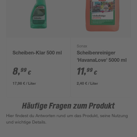
Sonax
Scheiben-Klar 500 ml
Scheibenreiniger
'HavanaLove' 5000 ml
8
,
11
,
99
99
€
€
17,98 € / Liter
2,40 € / Liter
Häufige Fragen zum Produkt
Hier findest du Antworten rund um das Produkt, seine Nutzung
und wichtige Details.