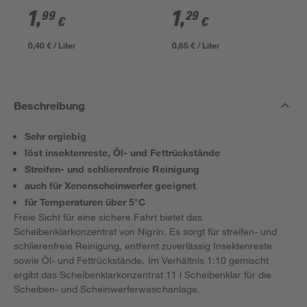
1
,
1
,
99
29
€
€
0,40 € / Liter
0,65 € / Liter
Beschreibung
Sehr ergiebig
löst insektenreste, Öl- und Fettrückstände
Streifen- und schlierenfreie Reinigung
auch für Xenonscheinwerfer geeignet
für Temperaturen über 5°C
Freie Sicht für eine sichere Fahrt bietet das
Scheibenklarkonzentrat von Nigrin. Es sorgt für streifen- und
schlierenfreie Reinigung, entfernt zuverlässig Insektenreste
sowie Öl- und Fettrückstände. Im Verhältnis 1:10 gemischt
ergibt das Scheibenklarkonzentrat 11 l Scheibenklar für die
Scheiben- und Scheinwerferwaschanlage.