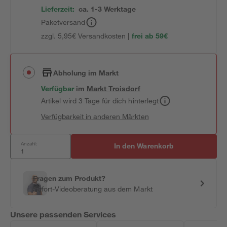
Lieferzeit:
ca. 1-3 Werktage
Paketversand
zzgl. 5,95€ Versandkosten |
frei ab 59€
Abholung im Markt
Verfügbar
im
Markt
Troisdorf
Artikel wird 3 Tage für dich hinterlegt
Verfügbarkeit in anderen Märkten
Anzahl:
In den Warenkorb
Fragen zum Produkt?
Sofort-Videoberatung aus dem Markt
Unsere passenden Services