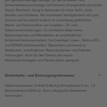
Scheinwerferwaschanlage mit frischem Orangenduft und einem
Hauch Rosmarin. Sorgt in Sekunden für klare Sicht, ohne
Streifen und Schlieren. Bei maximaler Verträglichkeit mit Lack,
Gummi und Kunststoff entfernt er zuverlässig gefährliche
Blend- und Schmierfilme von Insekten-, Öl- und
Silikonverschmutzungen. Es entstehen dabei keine
Spannungsrisse und Blindstellen an empfindlichen
Scheinwerferstreuscheiben, hochwertigen Laser-, Matrix-LED-
und XENON-Scheinwerfern. Besonders schonend zu
Mattlacken, empfindlichen Reparaturlacken und folierten
Fahrzeugen. Auch für den Einsatz bei neuen
Wischertechnologien und Fächerdüsen geeignet.
Sicherheits- und Entsorgungshinweise
Gefahrenhinweise: Enthält 2-Methyl-2H-Isothiazol-3-on, 1,2-
Benzisothiazol-3(2H)-on. Kann allergische Reaktionen
hervorrufen.