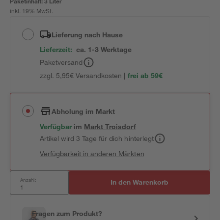
Paketinhalt:
3 Liter
inkl. 19% MwSt.
Lieferung nach Hause
Lieferzeit:
ca. 1-3 Werktage
Paketversand
zzgl. 5,95€ Versandkosten |
frei ab 59€
Abholung im Markt
Verfügbar
im
Markt
Troisdorf
Artikel wird 3 Tage für dich hinterlegt
Verfügbarkeit in anderen Märkten
Anzahl:
In den Warenkorb
Fragen zum Produkt?