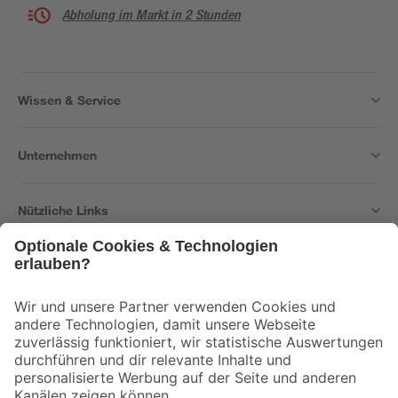
Abholung im Markt in 2 Stunden
Wissen & Service
Unternehmen
Nützliche Links
Bleib auf dem Laufenden mit unserem Newsletter
Der toom Newsletter: Keine Angebote und Aktionen mehr verpassen!
Zur Newsletter Anmeldung