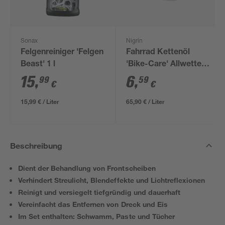
Sonax
Nigrin
Felgenreiniger 'Felgen
Fahrrad Kettenöl
Beast' 1 l
'Bike-Care' Allwetter
100 ml
15
,
6
,
99
59
€
€
15,99 € / Liter
65,90 € / Liter
Beschreibung
Dient der Behandlung von Frontscheiben
Verhindert Streulicht, Blendeffekte und Lichtreflexionen
Reinigt und versiegelt tiefgründig und dauerhaft
Vereinfacht das Entfernen von Dreck und Eis
Im Set enthalten: Schwamm, Paste und Tücher