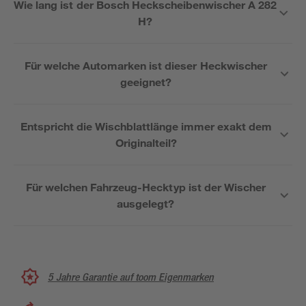
Wie lang ist der Bosch Heckscheibenwischer A 282
H?
Für welche Automarken ist dieser Heckwischer
geeignet?
Entspricht die Wischblattlänge immer exakt dem
Originalteil?
Für welchen Fahrzeug-Hecktyp ist der Wischer
ausgelegt?
5 Jahre Garantie auf toom Eigenmarken