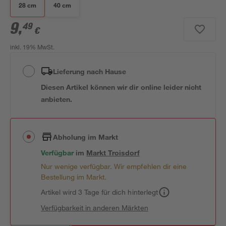
28 cm
40 cm
9
,
49
€
inkl. 19% MwSt.
Lieferung nach Hause
Diesen Artikel können wir dir online leider nicht
anbieten.
Abholung im Markt
Verfügbar
im
Markt
Troisdorf
Nur wenige verfügbar. Wir empfehlen dir eine
Bestellung im Markt.
Artikel wird 3 Tage für dich hinterlegt
Verfügbarkeit in anderen Märkten