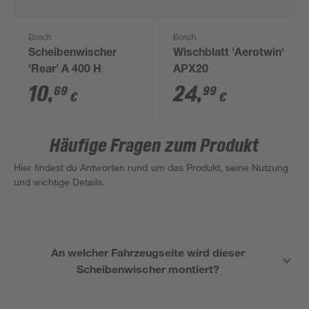
Bosch
Bosch
Scheibenwischer
Wischblatt 'Aerotwin'
'Rear' A 400 H
APX20
10
,
24
,
69
99
€
€
Häufige Fragen zum Produkt
Hier findest du Antworten rund um das Produkt, seine Nutzung
und wichtige Details.
An welcher Fahrzeugseite wird dieser
Scheibenwischer montiert?