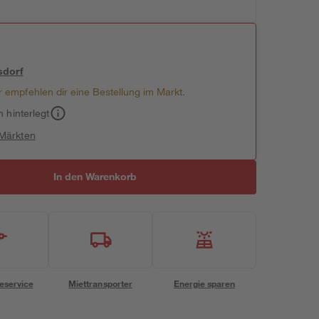
sdorf
 empfehlen dir eine Bestellung im Markt.
h hinterlegt
 Märkten
In den Warenkorb
eservice
Miettransporter
Energie sparen