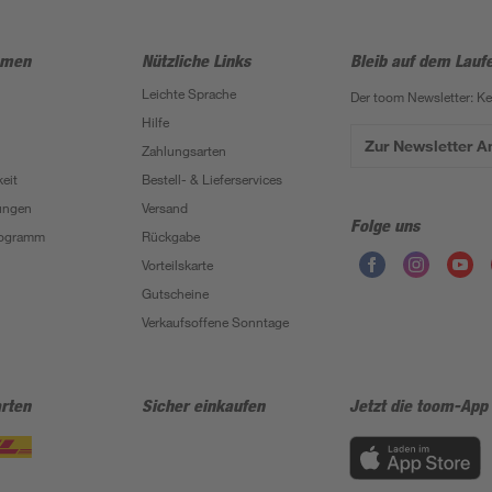
hmen
Nützliche Links
Bleib auf dem Lauf
Leichte Sprache
Der toom Newsletter: K
Hilfe
Zur Newsletter 
Zahlungsarten
eit
Bestell- & Lieferservices
ungen
Versand
Folge uns
Programm
Rückgabe
Vorteilskarte
Gutscheine
Verkaufsoffene Sonntage
rten
Sicher einkaufen
Jetzt die toom-App