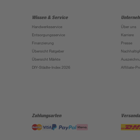
Wissen & Service
Unterne
Handwerksservice
Über uns
Entsorgungsservice
Karriere
Finanzierung
Presse
Übersicht Ratgeber
Nachhaltigk
Übersicht Märkte
Auszeichn
DIY-Städte-Index 2026
Affiliate-
Zahlungsarten
Versanda