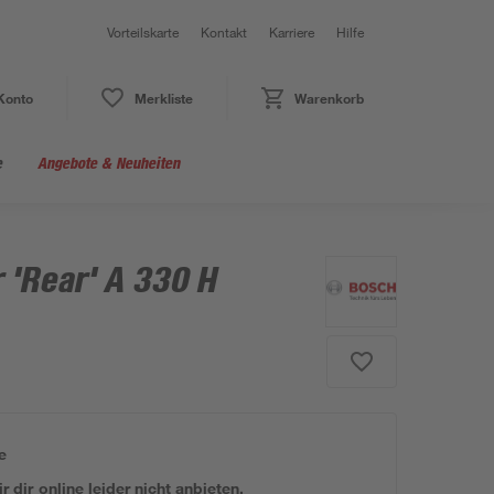
Vorteilskarte
Kontakt
Karriere
Hilfe
Konto
Merkliste
Warenkorb
e
Angebote & Neuheiten
 'Rear' A 330 H
e
 dir online leider nicht anbieten.