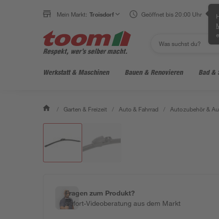
Mein Markt:
Troisdorf
Geöffnet bis 20:00 Uhr
H
e
Werkstatt & Maschinen
Bauen & Renovieren
Bad & 
/
Garten & Freizeit
/
Auto & Fahrrad
/
Autozubehör & Au
Fragen zum Produkt?
Sofort-Videoberatung aus dem Markt