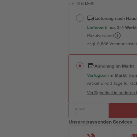
inkl. 19% MwSt.
Lieferung nach Haus
Lieferzeit:
ca. 3-4 Werk
Paketversand
zzgl. 5,95€ Versandkosten
Abholung im Markt
Verfügbar
im
Markt
Troi
Artikel wird 3 Tage für dic
Verfügbarkeit in anderen
Anzahl:
Unsere passenden Services