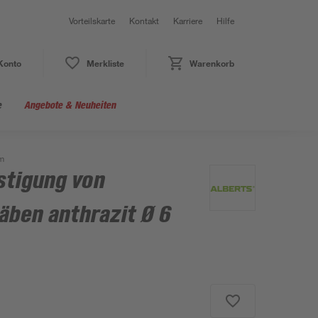
Vorteilskarte
Kontakt
Karriere
Hilfe
Konto
Merkliste
Warenkorb
e
Angebote & Neuheiten
cm
stigung von
äben anthrazit Ø 6