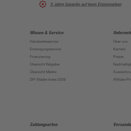
5 Jahre Garantie auf toom Eigenmarken
Wissen & Service
Unterne
Handwerksservice
Über uns
Entsorgungsservice
Karriere
Finanzierung
Presse
Übersicht Ratgeber
Nachhaltigk
Übersicht Märkte
Auszeichn
DIY-Städte-Index 2026
Affiliate-
Zahlungsarten
Versanda