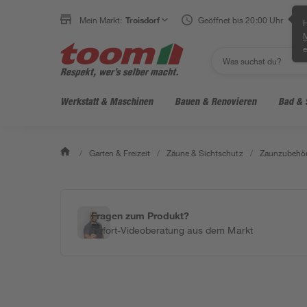
Mein Markt:
Troisdorf
Geöffnet bis 20:00 Uhr
H
e
Werkstatt & Maschinen
Bauen & Renovieren
Bad & 
/
Garten & Freizeit
/
Zäune & Sichtschutz
/
Zaunzubehör
Fragen zum Produkt?
Sofort-Videoberatung aus dem Markt