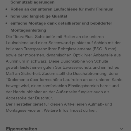
Schmutzablagerungen
Rollen an der unteren Laufschiene für mehr Freiraum
hohe und langlebige Qualität
einfache Montage dank detaillierter und bebilderter
Montageanleitung
Die 'TouraPlus'-Schiebetür mit Rollen an der unteren
Laufschiene und einer Seitenwand punktet auf Anhieb mit der
brillanten Transparenz ihrer Echtglaselemente (ESG, 8 mm)
sowie der modernen, dynamischen Optik ihrer Anbauteile aus
Aluminium in schwarz. Diese Duschkabine von Schulte
gewährleistet einen guten Spritzwasserschutz und ein hohes
Maß an Sicherheit. Zudem stellt die Duschabtrennung, deren
Türelemente über formschöne Laufrollen an der unteren Kante
bewegt wird, einen komfortablen Einstiegsbereich bereit und
der Handtuchhalter an der Außenseite fungiert auch als
Accessoire der Duschtür.
Der Hersteller bietet für diesen Artikel einen Aufmaß- und
Montageservice an. Weitere Infos findest du
hier
.
Eigenschaften