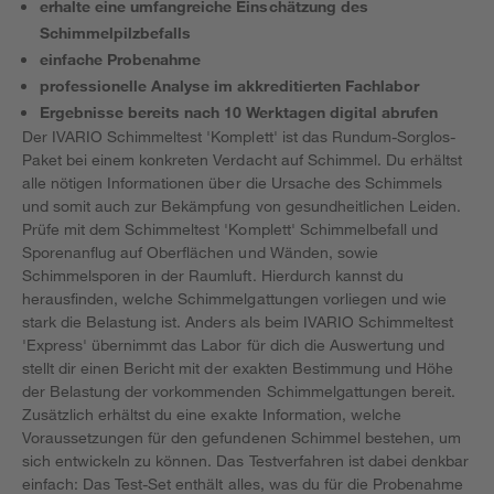
erhalte eine umfangreiche Einschätzung des
Schimmelpilzbefalls
einfache Probenahme
professionelle Analyse im akkreditierten Fachlabor
Ergebnisse bereits nach 10 Werktagen digital abrufen
Der IVARIO Schimmeltest 'Komplett' ist das Rundum-Sorglos-
Paket bei einem konkreten Verdacht auf Schimmel. Du erhältst
alle nötigen Informationen über die Ursache des Schimmels
und somit auch zur Bekämpfung von gesundheitlichen Leiden.
Prüfe mit dem Schimmeltest 'Komplett' Schimmelbefall und
Sporenanflug auf Oberflächen und Wänden, sowie
Schimmelsporen in der Raumluft. Hierdurch kannst du
herausfinden, welche Schimmelgattungen vorliegen und wie
stark die Belastung ist. Anders als beim IVARIO Schimmeltest
'Express' übernimmt das Labor für dich die Auswertung und
stellt dir einen Bericht mit der exakten Bestimmung und Höhe
der Belastung der vorkommenden Schimmelgattungen bereit.
Zusätzlich erhältst du eine exakte Information, welche
Voraussetzungen für den gefundenen Schimmel bestehen, um
sich entwickeln zu können. Das Testverfahren ist dabei denkbar
einfach: Das Test-Set enthält alles, was du für die Probenahme