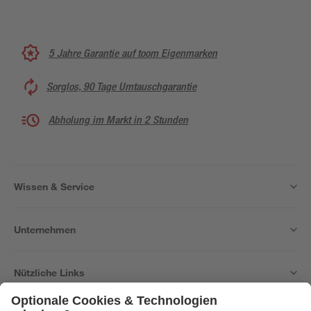
5 Jahre Garantie auf toom Eigenmarken
Sorglos, 90 Tage Umtauschgarantie
Abholung im Markt in 2 Stunden
Wissen & Service
Unternehmen
Nützliche Links