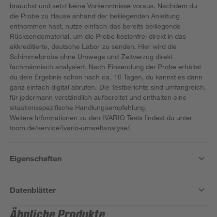
brauchst und setzt keine Vorkenntnisse voraus. Nachdem du
die Probe zu Hause anhand der beiliegenden Anleitung
entnommen hast, nutze einfach das bereits beiliegende
Rücksendematerial, um die Probe kostenfrei direkt in das
akkreditierte, deutsche Labor zu senden. Hier wird die
Schimmelprobe ohne Umwege und Zeitverzug direkt
fachmännisch analysiert. Nach Einsendung der Probe erhältst
du dein Ergebnis schon nach ca. 10 Tagen, du kannst es dann
ganz einfach digital abrufen. Die Testberichte sind umfangreich,
für jedermann verständlich aufbereitet und enthalten eine
situationsspezifische Handlungsempfehlung.
Weitere Informationen zu den IVARIO Tests findest du unter
toom.de/service/ivario-umweltanalyse/
.
Eigenschaften
Datenblätter
Ähnliche Produkte