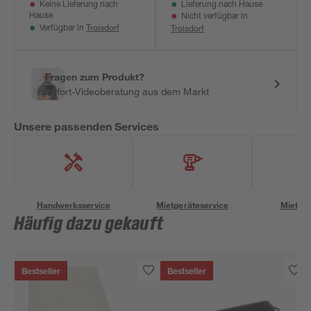
Keine Lieferung nach
Lieferung nach Hause
Hause
Nicht verfügbar in
Troisdorf
Troisdorf
Verfügbar in
Fragen zum Produkt?
Sofort-Videoberatung aus dem Markt
Unsere passenden Services
Handwerksservice
Mietgeräteservice
Miettra
Häufig dazu gekauft
Bestseller
Bestseller