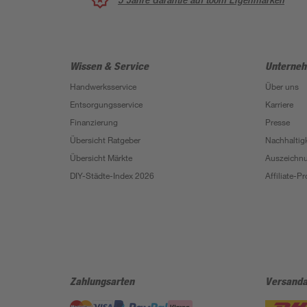
Wissen & Service
Unterne
Handwerksservice
Über uns
Entsorgungsservice
Karriere
Finanzierung
Presse
Übersicht Ratgeber
Nachhaltigk
Übersicht Märkte
Auszeichn
DIY-Städte-Index 2026
Affiliate-
Zahlungsarten
Versanda