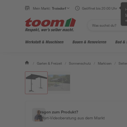
Mein Markt:
Troisdorf
Geöffnet bis 20:00 Uhr
H
e
Werkstatt & Maschinen
Bauen & Renovieren
Bad & 
/
Garten & Freizeit
/
Sonnenschutz
/
Markisen
/
Seite
Fragen zum Produkt?
Sofort-Videoberatung aus dem Markt