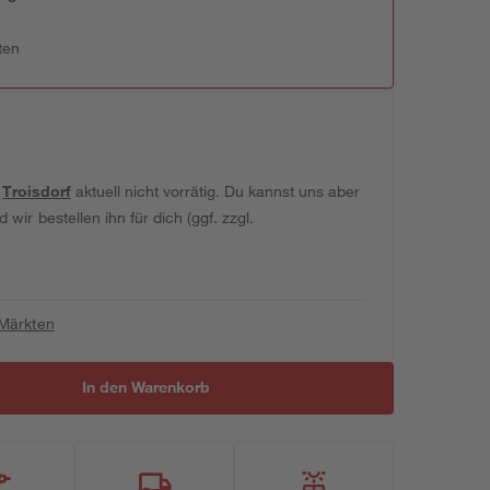
ten
t
Troisdorf
aktuell nicht vorrätig. Du kannst uns aber
wir bestellen ihn für dich (ggf. zzgl.
 Märkten
In den Warenkorb