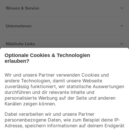
Wissen & Service
Unternehmen
Nützliche Links
Bleib auf dem Laufenden mit unserem Newsletter
Der toom Newsletter: Keine Angebote und Aktionen mehr verpassen!
Zur Newsletter Anmeldung
Folge uns
Zahlungsarten
Versandarten