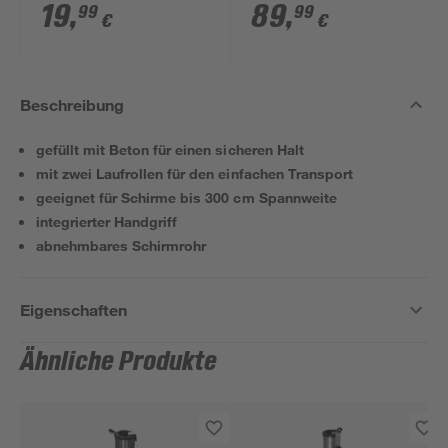
250 cm
drehbar/knickbar 200
19
,
89
,
99
99
€
€
x 300 cm
Beschreibung
gefüllt mit Beton für einen sicheren Halt
mit zwei Laufrollen für den einfachen Transport
geeignet für Schirme bis 300 cm Spannweite
integrierter Handgriff
abnehmbares Schirmrohr
Eigenschaften
Ähnliche Produkte