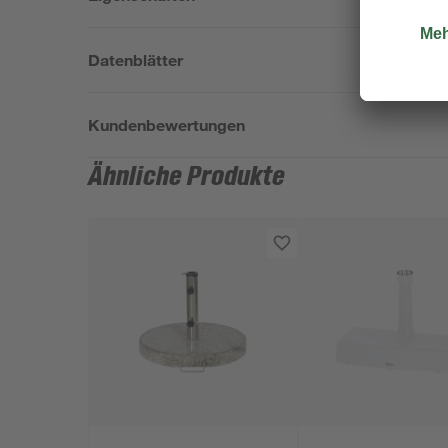
Datenblätter
Kundenbewertungen
Ähnliche Produkte