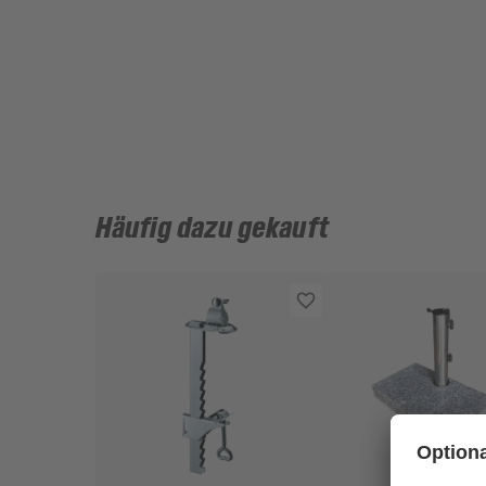
Häufig dazu gekauft