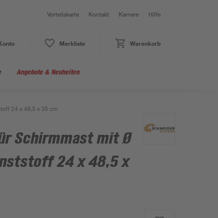
Vorteilskarte
Kontakt
Karriere
Hilfe
Konto
Merkliste
Warenkorb
e
Angebote & Neuheiten
off 24 x 48,5 x 35 cm
ür Schirmmast mit Ø
ststoff 24 x 48,5 x