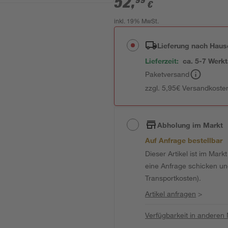
52
,
99
€
inkl. 19% MwSt.
Lieferung nach Haus
Lieferzeit:
ca. 5-7 Werk
Paketversand
zzgl. 5,95€ Versandkosten
Abholung im Markt
Auf Anfrage bestellbar
Dieser Artikel ist im Mark
eine Anfrage schicken und 
Transportkosten).
Artikel anfragen
>
Verfügbarkeit in anderen