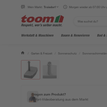
Mein Markt:
Troisdorf
Morgen wieder ab 07:00 Uhr 
Werkstatt & Maschinen
Bauen & Renovieren
Bad & 
/
Garten & Freizeit
/
Sonnenschutz
/
Sonnenschirmstän
Fragen zum Produkt?
Sofort-Videoberatung aus dem Markt