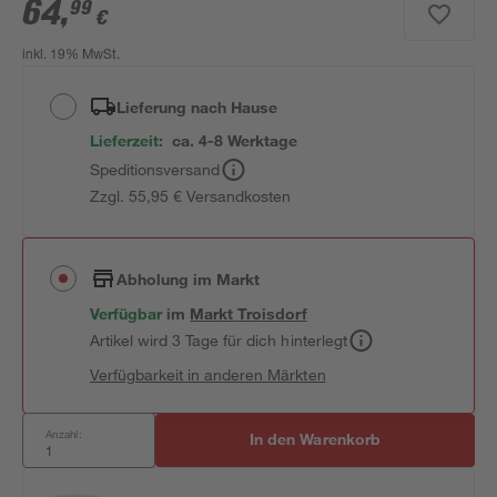
64
,
99
€
inkl. 19% MwSt.
Lieferung nach Hause
Lieferzeit:
ca. 4-8 Werktage
Speditionsversand
Zzgl. 55,95 € Versandkosten
Abholung im Markt
Verfügbar
im
Markt
Troisdorf
Artikel wird 3 Tage für dich hinterlegt
Verfügbarkeit in anderen Märkten
Anzahl:
In den Warenkorb