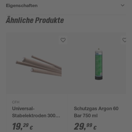
Eigenschaften
Ähnliche Produkte
CFH
Universal-
Schutzgas Argon 60
Stabelektroden 300
Bar 750 ml
mm 1 kg
19
,
29
,
29
99
€
€