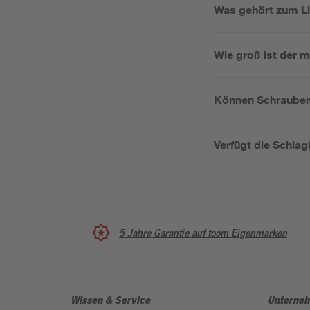
Was gehört zum L
Wie groß ist der
Können Schrauber-
Verfügt die Schla
5 Jahre Garantie auf toom Eigenmarken
Wissen & Service
Unterne