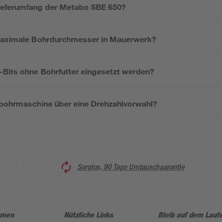
ieferumfang der Metabo SBE 650?
 maximale Bohrdurchmesser in Mauerwerk?
Bits ohne Bohrfutter eingesetzt werden?
gbohrmaschine über eine Drehzahlvorwahl?
Sorglos, 90 Tage Umtauschgarantie
hmen
Nützliche Links
Bleib auf dem Lauf