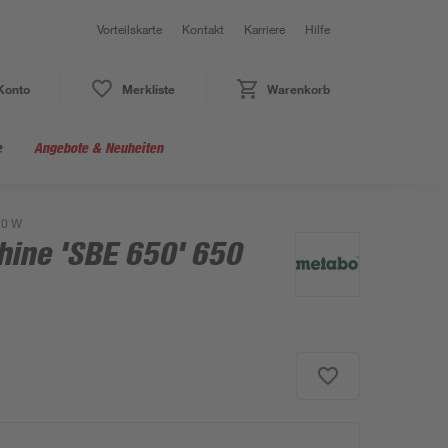
Vorteilskarte
Kontakt
Karriere
Hilfe
Konto
Merkliste
Warenkorb
e
Angebote & Neuheiten
50 W
ine 'SBE 650' 650