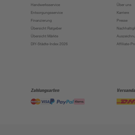
Handwerksservice
Über uns
Entsorgungsservice
Karriere
Finanzierung
Presse
Übersicht Ratgeber
Nachhaltigk
Übersicht Märkte
Auszeichn
DIY-Städte-Index 2026
Affiliate-
Zahlungsarten
Versanda