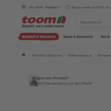
Mein Markt:
Troisdorf
Morgen wieder ab 07:00 Uhr 
Werkstatt & Maschinen
Bauen & Renovieren
Bad & 
/
Werkstatt & Maschinen
/
Elektrowerkzeuge
/
Bohrmasc
Fragen zum Produkt?
Sofort-Videoberatung aus dem Markt