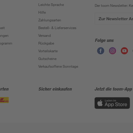
Leichte Sprache
Der toom Newsletter: K
Hilfe
Zur Newsletter 
Zahlungsarten
eit
Bestell- & Lieferservices
ungen
Versand
Folge uns
Programm
Rückgabe
Vorteilskarte
Gutscheine
Verkaufsoffene Sonntage
rten
Sicher einkaufen
Jetzt die toom-App