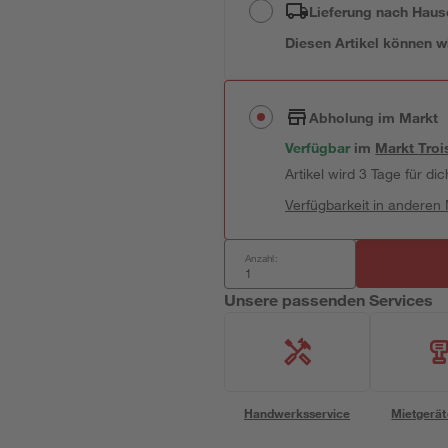
Lieferung nach Haus
Diesen Artikel können wir
Abholung im Markt
Verfügbar
im
Markt
Troi
Artikel wird 3 Tage für dic
Verfügbarkeit in anderen
Anzahl:
Unsere passenden Services
Handwerksservice
Mietgerät