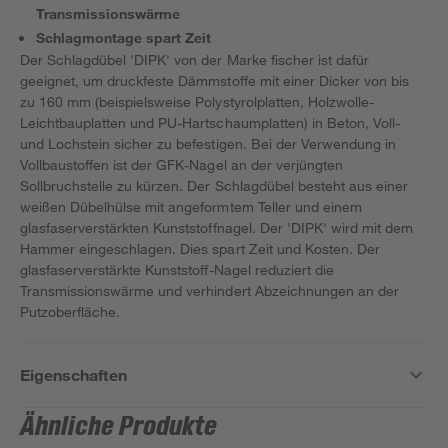
Transmissionswärme
Schlagmontage spart Zeit
Der Schlagdübel 'DIPK' von der Marke fischer ist dafür
geeignet, um druckfeste Dämmstoffe mit einer Dicker von bis
zu 160 mm (beispielsweise Polystyrolplatten, Holzwolle-
Leichtbauplatten und PU-Hartschaumplatten) in Beton, Voll-
und Lochstein sicher zu befestigen. Bei der Verwendung in
Vollbaustoffen ist der GFK-Nagel an der verjüngten
Sollbruchstelle zu kürzen. Der Schlagdübel besteht aus einer
weißen Dübelhülse mit angeformtem Teller und einem
glasfaserverstärkten Kunststoffnagel. Der 'DIPK' wird mit dem
Hammer eingeschlagen. Dies spart Zeit und Kosten. Der
glasfaserverstärkte Kunststoff-Nagel reduziert die
Transmissionswärme und verhindert Abzeichnungen an der
Putzoberfläche.
Eigenschaften
Ähnliche Produkte