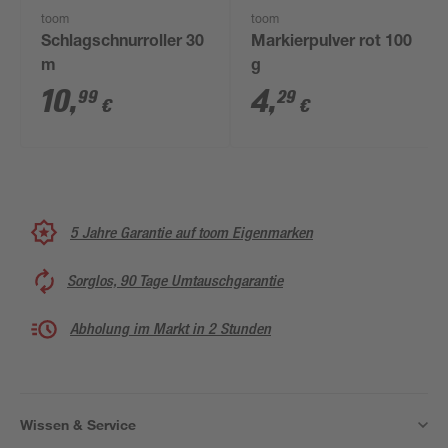
toom
toom
Schlagschnurroller 30
Markierpulver rot 100
m
g
10
,
4
,
99
29
€
€
5 Jahre Garantie auf toom Eigenmarken
Sorglos, 90 Tage Umtauschgarantie
Abholung im Markt in 2 Stunden
Wissen & Service