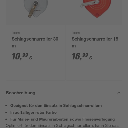
toom
toom
Schlagschnurroller 30
Schlagschnurroller 15
m
m
10
,
16
,
99
99
€
€
Beschreibung
Geeignet für den Einsatz in Schlagschnurrollern
In auffälliger roter Farbe
Für Maler- und Maurerarbeiten sowie Fliesenverlegung
Optimiert für den Einsatz in Schlagschnurrollern, kann Sie das