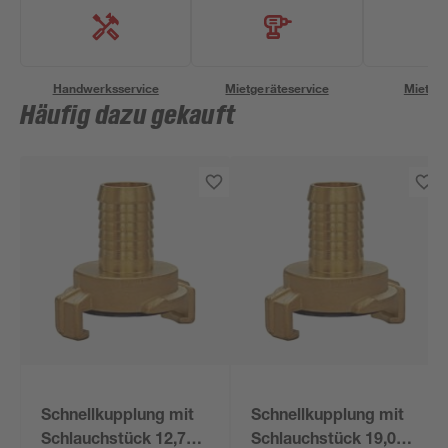
Handwerksservice
Mietgeräteservice
Miettra
Häufig dazu gekauft
Schnellkupplung mit
Schnellkupplung mit
Schlauchstück 12,7
Schlauchstück 19,05