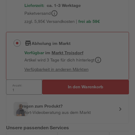
Lieferzeit:
ca. 1-3 Werktage
Paketversand
zzgl. 5,95€ Versandkosten |
frei ab 59€
Abholung im Markt
Verfügbar
im
Markt
Troisdorf
Artikel wird 3 Tage für dich hinterlegt
Verfügbarkeit in anderen Märkten
Anzahl:
In den Warenkorb
Fragen zum Produkt?
Sofort-Videoberatung aus dem Markt
Unsere passenden Services