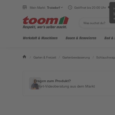
Mein Markt:
Troisdorf
Geöffnet bis 20:00 Uhr
H
e
Werkstatt & Maschinen
Bauen & Renovieren
Bad & 
/
Garten & Freizeit
/
Gartenbewässerung
/
Schlauchwag
Fragen zum Produkt?
Sofort-Videoberatung aus dem Markt