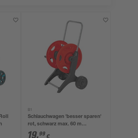
B1
Roll
Schlauchwagen 'besser sparen'
h
rot, schwarz max. 60 m
Schlauchkapazität
19
,
99
€