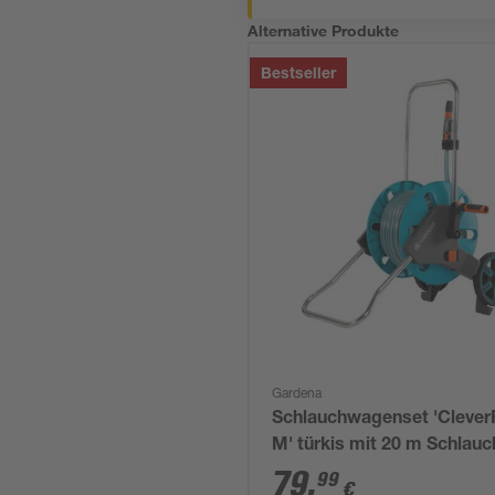
Alternative Produkte
Bestseller
Gardena
Schlauchwagenset 'Clever
M' türkis mit 20 m Schlauc
79
,
99
€