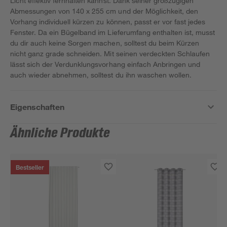
Licht effektiv fernhalten kannst. Dank seiner großzügigen
Abmessungen von 140 x 255 cm und der Möglichkeit, den
Vorhang individuell kürzen zu können, passt er vor fast jedes
Fenster. Da ein Bügelband im Lieferumfang enthalten ist, musst
du dir auch keine Sorgen machen, solltest du beim Kürzen
nicht ganz grade schneiden. Mit seinen verdeckten Schlaufen
lässt sich der Verdunklungsvorhang einfach Anbringen und
auch wieder abnehmen, solltest du ihn waschen wollen.
Eigenschaften
Ähnliche Produkte
Bestseller