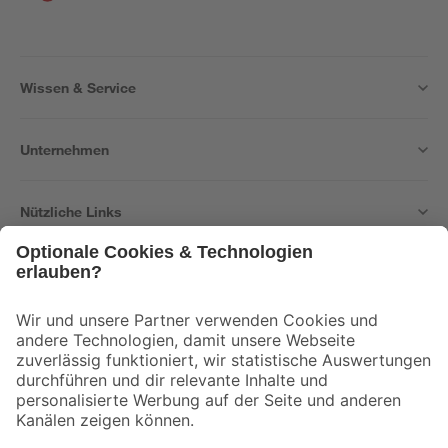
Wissen & Service
Unternehmen
Nützliche Links
Bleib auf dem Laufenden mit unserem Newsletter
Der toom Newsletter: Keine Angebote und Aktionen mehr verpassen!
Zur Newsletter Anmeldung
Folge uns