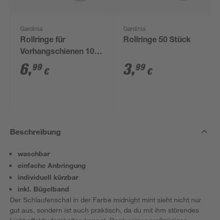
Gardinia
Gardinia
Rollringe für
Rollringe 50 Stück
Vorhangschienen 100
Stück
6
,
3
,
99
99
€
€
Beschreibung
waschbar
einfache Anbringung
individuell kürzbar
inkl. Bügelband
Der Schlaufenschal in der Farbe midnight mint sieht nicht nur
gut aus, sondern ist auch praktisch, da du mit ihm störendes