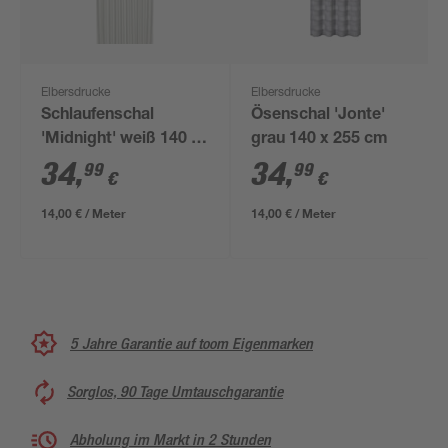
Elbersdrucke
Elbersdrucke
Schlaufenschal
Ösenschal 'Jonte'
'Midnight' weiß 140 x
grau 140 x 255 cm
255 cm
34
,
34
,
99
99
€
€
14,00 € / Meter
14,00 € / Meter
5 Jahre Garantie auf toom Eigenmarken
Sorglos, 90 Tage Umtauschgarantie
Abholung im Markt in 2 Stunden