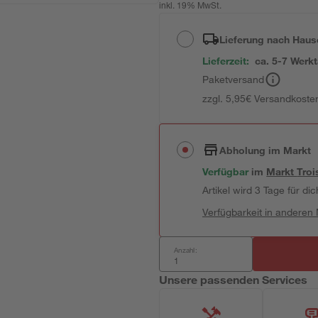
inkl. 19% MwSt.
Lieferung nach Haus
Lieferzeit:
ca. 5-7 Werk
Paketversand
zzgl. 5,95€ Versandkosten
Abholung im Markt
Verfügbar
im
Markt
Troi
Artikel wird 3 Tage für dic
Verfügbarkeit in anderen
Anzahl:
Unsere passenden Services