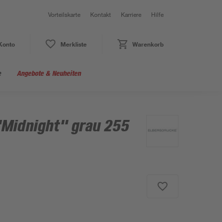
Vorteilskarte
Kontakt
Karriere
Hilfe
Konto
Merkliste
Warenkorb
e
Angebote & Neuheiten
"Midnight" grau 255