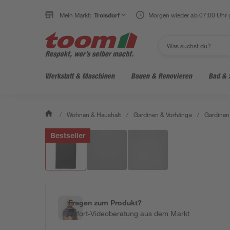
Mein Markt:
Troisdorf
Morgen wieder ab 07:00 Uhr 
Werkstatt & Maschinen
Bauen & Renovieren
Bad & 
/
Wohnen & Haushalt
/
Gardinen & Vorhänge
/
Gardinen
Bestseller
Fragen zum Produkt?
Sofort-Videoberatung aus dem Markt