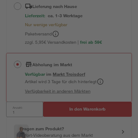
Lieferung nach Hause
Lieferzeit:
ca. 1-3 Werktage
Nur wenige verfügbar
Paketversand
zzgl. 5,95€ Versandkosten |
frei ab 59€
Abholung im Markt
Verfügbar
im
Markt
Troisdorf
Artikel wird 3 Tage für dich hinterlegt
Verfügbarkeit in anderen Märkten
Anzahl:
In den Warenkorb
Fragen zum Produkt?
Sofort-Videoberatung aus dem Markt