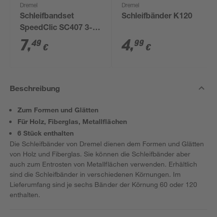
Dremel
Dremel
Schleifbandset
Schleifbänder K120
SpeedClic SC407 3-
tlg.
7
,
4
,
49
99
€
€
Beschreibung
Zum Formen und Glätten
Für Holz, Fiberglas, Metallflächen
6 Stück enthalten
Die Schleifbänder von Dremel dienen dem Formen und Glätten
von Holz und Fiberglas. Sie können die Schleifbänder aber
auch zum Entrosten von Metallflächen verwenden. Erhältlich
sind die Schleifbänder in verschiedenen Körnungen. Im
Lieferumfang sind je sechs Bänder der Körnung 60 oder 120
enthalten.